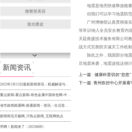
地震是地壳快速释放能量过
微整形美容
但我们可以学习地震防范知
广州博物馆认真贯彻落实习
激光磨皮
等常识纳入全员安全教育内容
天廷救援技术服务有限公司
战方式完善防灾减灾工作机
除此之外，我国部分地震多
旦地震来袭，地震波抵达倒
新闻资讯
上一篇 : 健康科普切勿“忽悠”
下一篇: 青州疾控中心开展
2025年3月15日最新新闻资讯：权威解读与前瞻分析！
重点新闻-重点新闻-有色金属中国有色网-中国金属报主办
省市政闻南通网-南通新闻－资讯－生活首选门户
新闻简讯天极网_IT热点新闻_互联网热点
早啊！新闻来了〔20250609〕