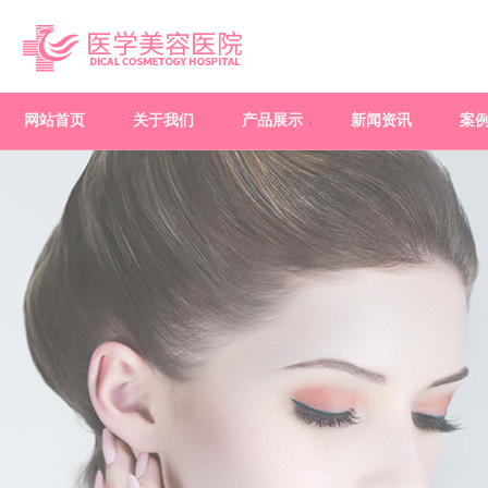
网站首页
关于我们
产品展示
新闻资讯
案