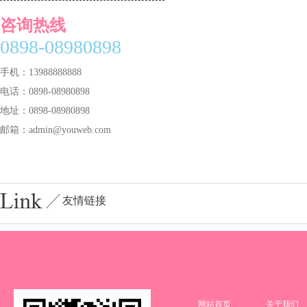
咨询热线
0898-08980898
手机：13988888888
电话：0898-08980898
地址：0898-08980898
邮箱：admin@youweb.com
友情链接
网站首页
关于我们