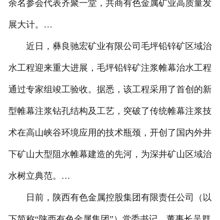
余名参会代表齐聚一堂，共商有色金属矿业高质量发
展大计。…
近日，彝良驰宏矿业有限公司毛坪铅锌矿区域治
水工程迎来重大进展，毛坪铅锌矿注浆帷幕治水工程
通过专家组竣工验收。据悉，该工程采用了首创的新
型帷幕注浆钻孔结构及工艺，突破了传统帷幕注浆技
术在高山峡谷环境应用的技术瓶颈，开创了国内外井
下矿山大型阻水帷幕建造的先河，为深井矿山区域治
水树立典范。…
日前，陕西有色金属控股集团有限责任公司（以
下简称“陕西有色金属集团”）党委书记、董事长吴群