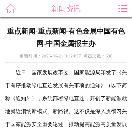



新闻资讯
首页
关于我们
重点新闻-重点新闻-有色金属中国有色
产品展示
网-中国金属报主办
新闻资讯
更新时间：2025-06-21 01:24:57 点击次数：
690
案例展示
近日，国家发展改革委、国家能源局印发了《关
售后服务
于有序推动绿电直连发展有关事项的通知》（以下简
称《通知》），系统部署绿电直连，开创了新能源就
科普知识
地就近消纳新模式、新路径。这不仅是深入贯彻习关
荣誉资质
于国家能源安全重要论述，推动提高能源高质量发展
在线留言