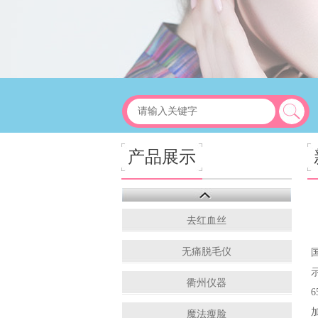
产品展示
去红血丝
无痛脱毛仪
衢州仪器
魔法瘦脸