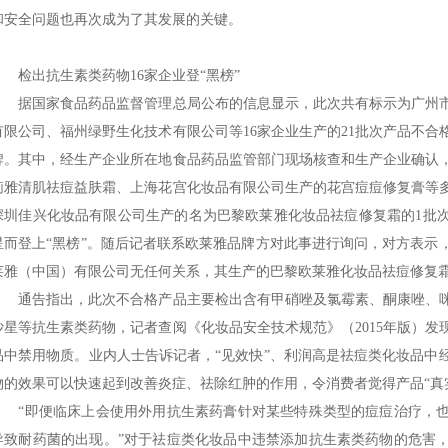
和安全问题也再次成为了其发展的关键。
检出抗生素类药物16家企业登“黑榜”
据国家食品药品监督管理总局公布的信息显示，此次共有标示为广州市
有限公司、福州绿野生化技术有限公司等16家企业生产的21批次产品不
牌。其中，经生产企业所在地食品药品监管部门现场核查和生产企业确认
莉雅清肌祛痘益肤霜、上海花宫化妆品有限公司生产的花宫痘痘修复膏等
深圳佳兴化妆品有限公司生产的名为巴黎欧莱雅化妆品祛痘修复霜的1批次
星而登上“黑榜”。随后记者联系欧莱雅品牌方对此事进行询问，对方表示
莱雅（中国）有限公司无任何关系，其生产的巴黎欧莱雅化妆品祛痘修复
通告指出，此次不合格产品主要检出含有甲硝唑及氯霉素、酮康唑、咪
沙星等抗生素类药物，记者查阅《化妆品安全技术规范》（2015年版）
品中禁用物质。业内人士告诉记者，“见效快”、利润高是祛痘类化妆品中
物的效果可以快速起到改善炎症、祛除红肿的作用，令消费者觉得产品“真
“即便临床上会使用外用抗生素药膏针对某些特殊类型的痘痘治疗，也
导致耐药菌的出现。”对于祛痘类化妆品中违禁添加抗生素类药物的危害