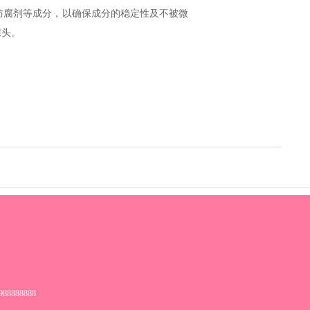
防腐剂等成分，以确保成分的稳定性及不被微
噱头。
88888888