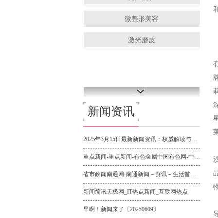
微整形美容
激光磨皮
新闻资讯
2025年3月15日最新新闻资讯：权威解读与前瞻分析！
重点新闻-重点新闻-有色金属中国有色网-中国金属报主办
省市政闻南通网-南通新闻－资讯－生活首选门户
新闻简讯天极网_IT热点新闻_互联网热点
早啊！新闻来了〔20250609〕