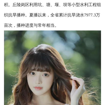
积。丘陵岗区利用坑、塘、堰、坝等小型水利工程组
联系我们
织抗旱播种。夏播以来，全省累计抗旱浇水7977.3万
亩次，播种进度与常年相当。