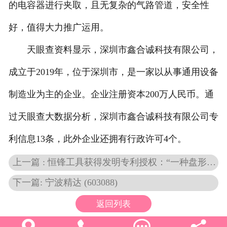
的电容器进行夹取，且无复杂的气路管道，安全性
好，值得大力推广运用。
天眼查资料显示，深圳市鑫合诚科技有限公司，
成立于2019年，位于深圳市，是一家以从事通用设备
制造业为主的企业。企业注册资本200万人民币。通
过天眼查大数据分析，深圳市鑫合诚科技有限公司专
利信息13条，此外企业还拥有行政许可4个。
上一篇 : 恒锋工具获得发明专利授权：“一种盘形斜齿刀刃结构的齿轮端面齿廓倒棱刀具及其设计方法”
下一篇: 宁波精达 (603088)
返回列表



