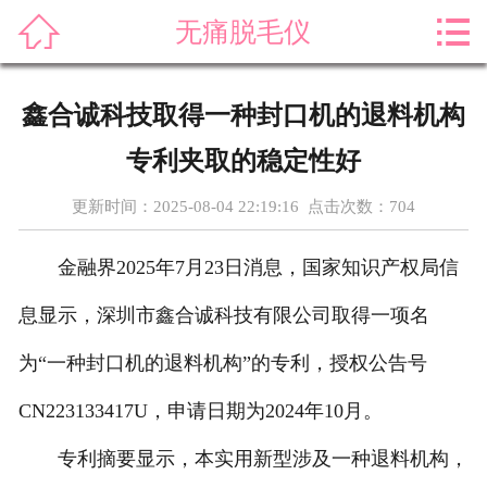



无痛脱毛仪
首页
关于我们
鑫合诚科技取得一种封口机的退料机构
产品展示
专利夹取的稳定性好
新闻资讯
更新时间：2025-08-04 22:19:16 点击次数：
704
案例展示
金融界2025年7月23日消息，国家知识产权局信
售后服务
息显示，深圳市鑫合诚科技有限公司取得一项名
为“一种封口机的退料机构”的专利，授权公告号
科普知识
CN223133417U，申请日期为2024年10月。
荣誉资质
专利摘要显示，本实用新型涉及一种退料机构，
在线留言